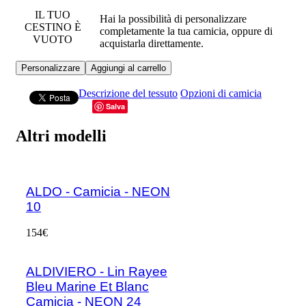
IL TUO
Hai la possibilità di personalizzare
CESTINO È
completamente la tua camicia, oppure di
VUOTO
acquistarla direttamente.
Personalizzare
Aggiungi al carrello
Descrizione del tessuto
Opzioni di camicia
Salva
Altri modelli
ALDO - Camicia - NEON
10
154€
ALDIVIERO - Lin Rayee
Bleu Marine Et Blanc
Camicia - NEON 24