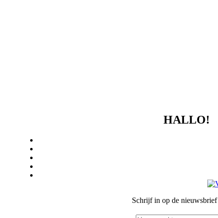
HALLO!
Algemen
COLOFO
Schrijf in op de nieuwsbrie