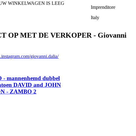
UW WINKELWAGEN IS LEEG
Imprenditore
Italy
 OP MET DE VERKOPER - Giovanni
.instagram.com/giovanni.dalia/
- mannenhemd dubbel
katoen DAVID and JOHN
N - ZAMBO 2