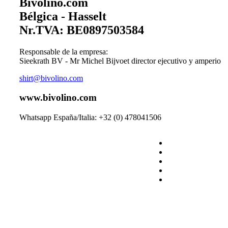
Bivolino.com
Bélgica - Hasselt
Nr.TVA: BE0897503584
Responsable de la empresa:
Sieekrath BV - Mr Michel Bijvoet director ejecutivo y amperio
shirt@bivolino.com
www.bivolino.com
Whatsapp España/Italia: +32 (0) 478041506