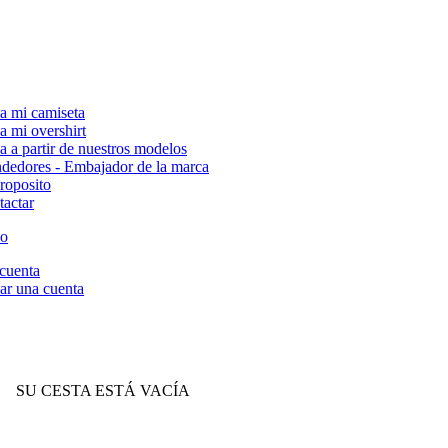
a mi camiseta
a mi overshirt
a a partir de nuestros modelos
dedores - Embajador de la marca
roposito
tactar
cuenta
ar una cuenta
SU CESTA ESTÁ VACÍA