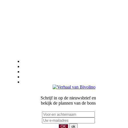
Algemene Verkoopsvoorwaarden
COLOFON-BEDRIJFSGEGEVENS
PRIVACY
duurzaamheid
Onze partners
Schrijf in op de nieuwsbrief en
bekijk de plannen van de bons