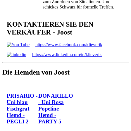
zum Zuordnen von Situationen. Und
schickes Schwarz für formelle Treffen.
KONTAKTIEREN SIE DEN
VERKÄUFER - Joost
https://www.facebook.com/klieverik
https://www.linkedin.com/in/klieverik
Die Hemden von Joost
PRISARIO -
DONARILLO
Uni blau
- Uni Rosa
Fischgrat
Popeline
Hemd -
Hemd -
PEGLI 2
PARTY 5