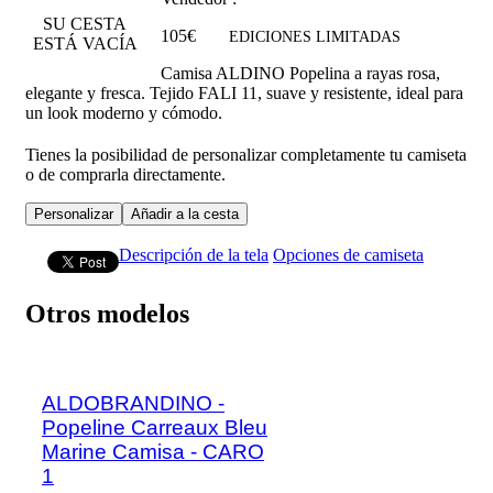
SU CESTA
105€
EDICIONES LIMITADAS
ESTÁ VACÍA
Camisa ALDINO Popelina a rayas rosa,
elegante y fresca. Tejido FALI 11, suave y resistente, ideal para
un look moderno y cómodo.
Tienes la posibilidad de personalizar completamente tu camiseta
o de comprarla directamente.
Personalizar
Añadir a la cesta
Descripción de la tela
Opciones de camiseta
Otros modelos
ALDOBRANDINO -
Popeline Carreaux Bleu
Marine Camisa - CARO
1