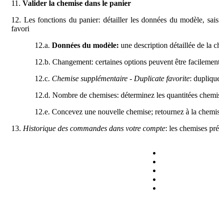
11.
Valider la chemise dans le panier
12. Les fonctions du panier: détailler les données du modèle, sais
favori
12.a.
Données du modèle:
une description détaillée de la 
12.b. Changement: certaines options peuvent être facilemen
12.c.
Chemise supplémentaire - Duplicate favorite
: dupliqu
12.d. Nombre de chemises: déterminez les quantitées chemise
12.e. Concevez une nouvelle chemise; retournez à la chemis
13.
Historique des commandes dans votre compte
: les chemises pr