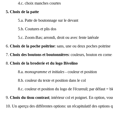
4.c. choix manches courtes
5. Choix de la patte
5.a. Patte de boutonnage sur le devant
5.b. Coutures et plis dos
5.c. Zoom-Bas; arrondi, droit ou avec fente latérale
6.
Choix de la poche poitrine
: sans, une ou deux poches poitrine
7.
Choix des boutons et boutonnières
: couleurs, bouton en corne 
8.
Choix de la broderie et du logo Bivolino
8.a.
monogramme et initiales
- couleur et position
8.b. couleur du texte et position dans le col
8.c. couleur et position du logo de l'écureuil; par défaut = 
9.
Choix du tissu contrast
; intérieur col et poignet. En option, vou
10. Un aperçu des différentes options: un récapitulatif des options 