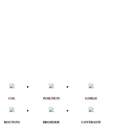
COL
POIGNETS
GORGE
BOUTONS
BRODERIE
CONTRASTE