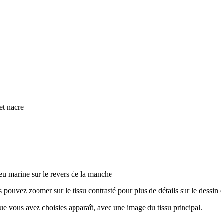
et nacre
bleu marine sur le revers de la manche
s pouvez zoomer sur le tissu contrasté pour plus de détails sur le dessin e
que vous avez choisies apparaît, avec une image du tissu principal.