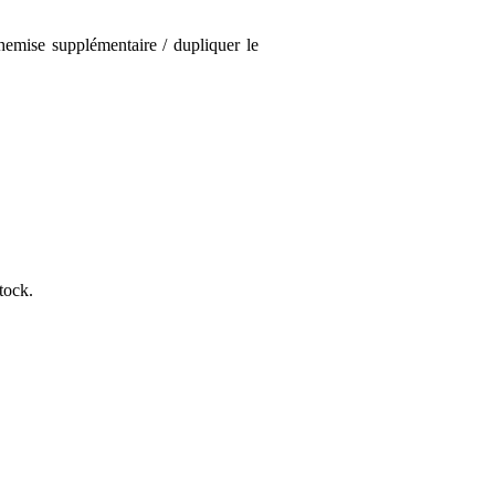
chemise supplémentaire / dupliquer le
tock.